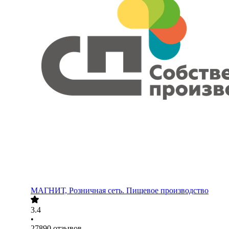
МАГНИТ, Розничная сеть. Пищевое производство
3.4
•
27890
отзывов